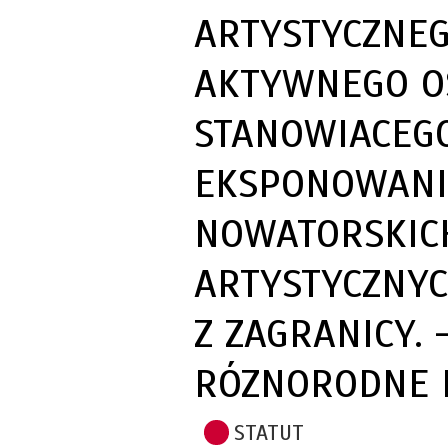
ARTYSTYCZNEG
AKTYWNEGO O
STANOWIACEGO
EKSPONOWANIA
NOWATORSKIC
ARTYSTYCZNYC
Z ZAGRANICY.
RÓZNORODNE 
STATUT